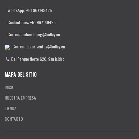
WhatsApp: +51 967149425
Contáctenos
: +51 967149425
Correo: shuhan.huang@holley.cn
Correo: epsac-ventas@holley.cn
Av. Del Parque Norte 620, San Isidro
MAPA DEL SITIO
INICIO
NUESTRA EMPRESA
TIENDA
CONTACTO