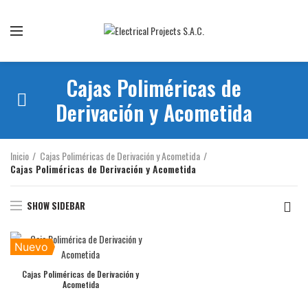
Somos la mejor empresa de importación y comercialización de
equipos eléctricos
Cajas Poliméricas de
Derivación y Acometida
Inicio
Cajas Poliméricas de Derivación y Acometida
Cajas Poliméricas de Derivación y Acometida
SHOW SIDEBAR
Nuevo
Cajas Poliméricas de Derivación y
Acometida