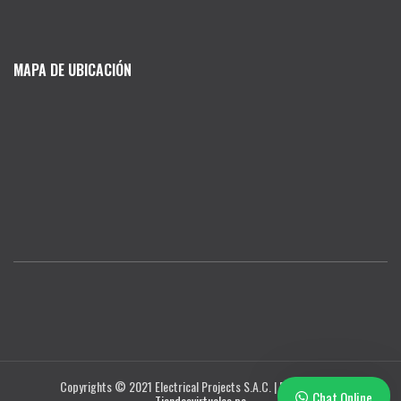
MAPA DE UBICACIÓN
Copyrights © 2021 Electrical Projects S.A.C. | Diseñado por
Chat Online
Tiendasvirtuales.pe