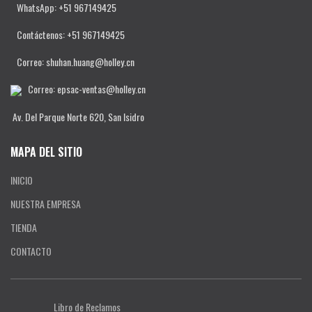
WhatsApp: +51 967149425
Contáctenos
: +51 967149425
Correo: shuhan.huang@holley.cn
Correo: epsac-ventas@holley.cn
Av. Del Parque Norte 620, San Isidro
MAPA DEL SITIO
INICIO
NUESTRA EMPRESA
TIENDA
CONTACTO
Libro de Reclamos