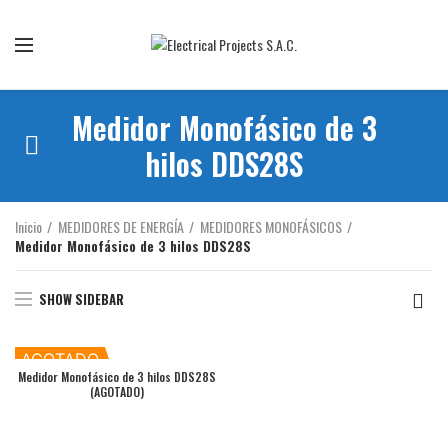
Somos la mejor empresa de importación y comercialización de
equipos eléctricos
Medidor Monofásico de 3
hilos DDS28S
Inicio
MEDIDORES DE ENERGÍA
MEDIDORES MONOFÁSICOS
Medidor Monofásico de 3 hilos DDS28S
SHOW SIDEBAR
AGOTADO
Medidor Monofásico de 3 hilos DDS28S
(AGOTADO)