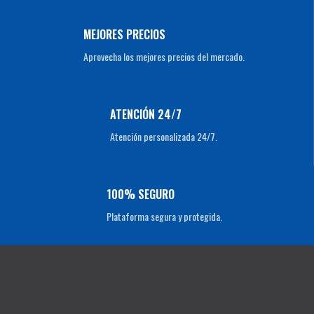
MEJORES PRECIOS
Aprovecha los mejores precios del mercado.
ATENCIÓN 24/7
Atención personalizada 24/7.
100% SEGURO
Plataforma segura y protegida.