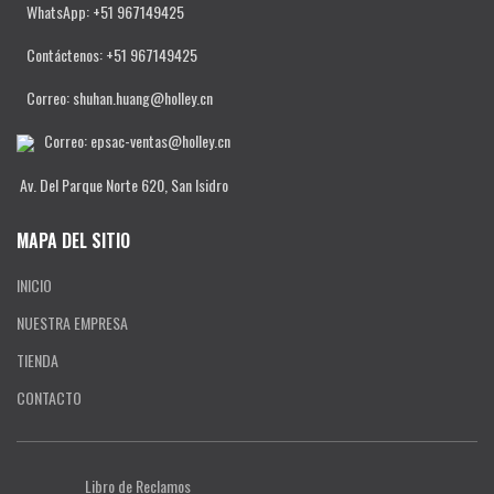
WhatsApp: +51 967149425
Contáctenos
: +51 967149425
Correo: shuhan.huang@holley.cn
Correo: epsac-ventas@holley.cn
Av. Del Parque Norte 620, San Isidro
MAPA DEL SITIO
INICIO
NUESTRA EMPRESA
TIENDA
CONTACTO
Libro de Reclamos