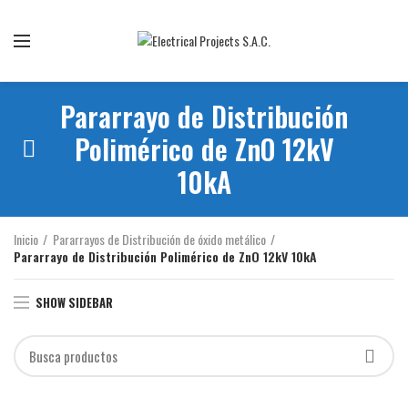
Somos la mejor empresa de importación y comercialización de
equipos eléctricos
Pararrayo de Distribución
Polimérico de ZnO 12kV
10kA
Inicio
Pararrayos de Distribución de óxido metálico
Pararrayo de Distribución Polimérico de ZnO 12kV 10kA
SHOW SIDEBAR