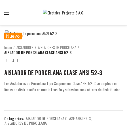
Somos la mejor empresa de importación y comercialización de
equipos eléctricos
Nuevo
Inicio
AISLADORES
AISLADORES DE PORCELANA
AISLADOR DE PORCELANA CLASE ANSI 52-3
AISLADOR DE PORCELANA CLASE ANSI 52-3
Los Aisladores de Porcelana Tipo Suspensión Clase ANSI 52-3 se emplean en
líneas de distribución en media tensión y subestaciones aéreas de distribución.
Categorías:
AISLADOR DE PORCELANA CLASE ANSI 52-3
,
AISLADORES DE PORCELANA