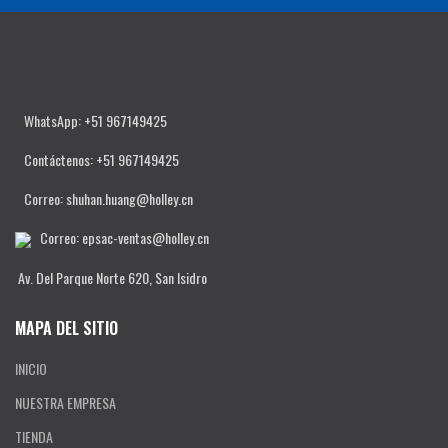
WhatsApp: +51 967149425
Contáctenos
: +51 967149425
Correo: shuhan.huang@holley.cn
Correo: epsac-ventas@holley.cn
Av. Del Parque Norte 620, San Isidro
MAPA DEL SITIO
INICIO
NUESTRA EMPRESA
TIENDA