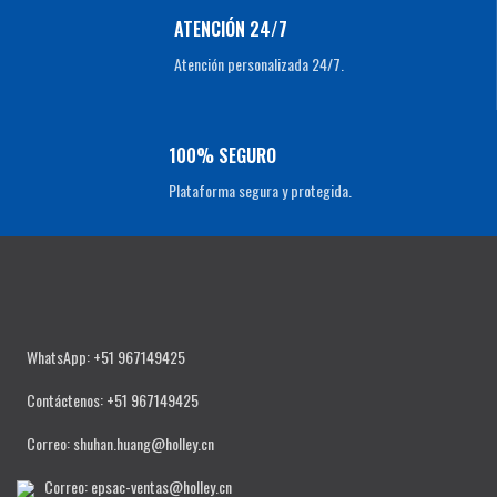
ATENCIÓN 24/7
Atención personalizada 24/7.
100% SEGURO
Plataforma segura y protegida.
WhatsApp: +51 967149425
Contáctenos
: +51 967149425
Correo: shuhan.huang@holley.cn
Correo: epsac-ventas@holley.cn