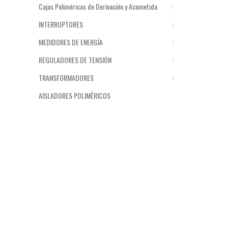
Cajas Poliméricas de Derivación y Acometida
INTERRUPTORES
MEDIDORES DE ENERGÍA
REGULADORES DE TENSIÓN
TRANSFORMADORES
AISLADORES POLIMÉRICOS