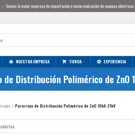
✅
Somos la mejor empresa de importación y comercialización de equipos eléctricos
NUESTRA EMPRESA
TIENDA
EXPERIENCIA
o de Distribución Polimérico de ZnO 
rrayos
Pararrayo de Distribución Polimérico de ZnO 10kA 21kV