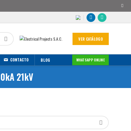
VER CATÁLOGO
CONTACTO
BLOG
WHATSAPP ONLINE
10kA 21kV