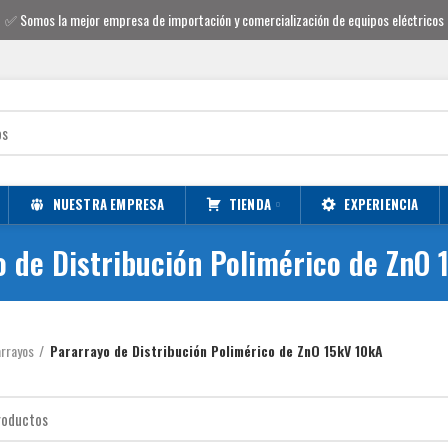
✅
Somos la mejor empresa de importación y comercialización de equipos eléctricos
NUESTRA EMPRESA
TIENDA
EXPERIENCIA
o de Distribución Polimérico de ZnO 
rrayos
Pararrayo de Distribución Polimérico de ZnO 15kV 10kA