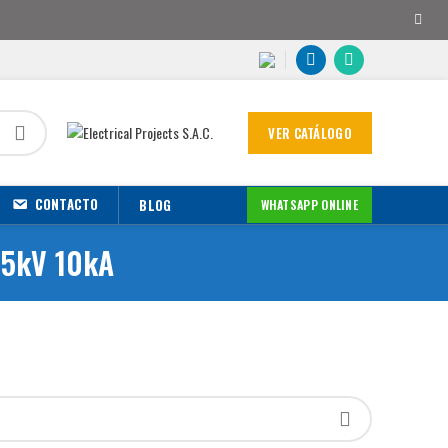
VER CATÁLOGO
CONTACTO
BLOG
WHATSAPP ONLINE
15kV 10kA