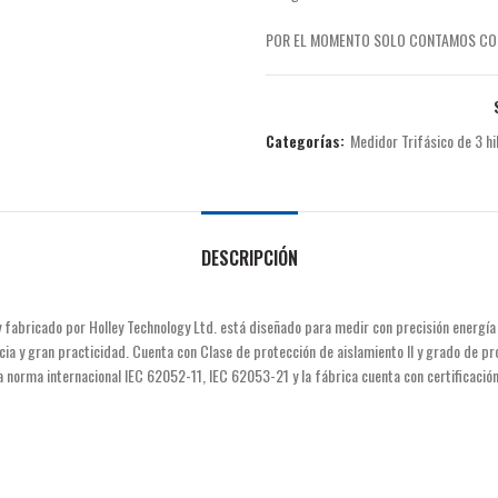
S/160.00.
S/120.
POR EL MOMENTO SOLO CONTAMOS CON
Categorías:
Medidor Trifásico de 3 h
DESCRIPCIÓN
y fabricado por Holley Technology Ltd. está diseñado para medir con precisión energía
cia y gran practicidad. Cuenta con Clase de protección de aislamiento II y grado de pro
 la norma internacional IEC 62052-11, IEC 62053-21 y la fábrica cuenta con certific