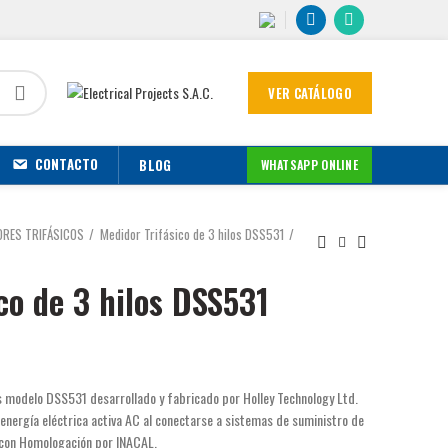
VER CATÁLOGO
CONTACTO
BLOG
WHATSAPP ONLINE
ORES TRIFÁSICOS
Medidor Trifásico de 3 hilos DSS531
co de 3 hilos DSS531
los modelo DSS531 desarrollado y fabricado por Holley Technology Ltd.
energía eléctrica activa AC al conectarse a sistemas de suministro de
a con Homologación por INACAL.