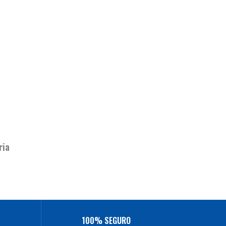
ria
100% SEGURO