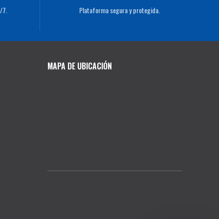
/7.
Plataforma segura y protegida.
MAPA DE UBICACIÓN