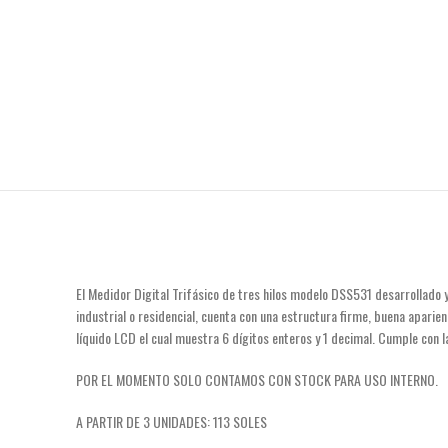
El Medidor Digital Trifásico de tres hilos modelo DSS531 desarrollado 
industrial o residencial, cuenta con una estructura firme, buena aparien
líquido LCD el cual muestra 6 dígitos enteros y 1 decimal. Cumple con
POR EL MOMENTO SOLO CONTAMOS CON STOCK PARA USO INTERNO.
A PARTIR DE 3 UNIDADES: 113 SOLES